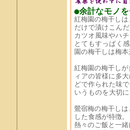
●余計なモノ
紅梅園の梅干しは
だけで漬けこんだ
カツオ風味やハチ
とてもすっぱく感
園の梅干しは梅本
紅梅園の梅干しが
ィアの皆様に多大
どで作られた味で
いうものを大切に
鶯宿梅の梅干しは
した食感が特徴。
熱々のご飯と一緒