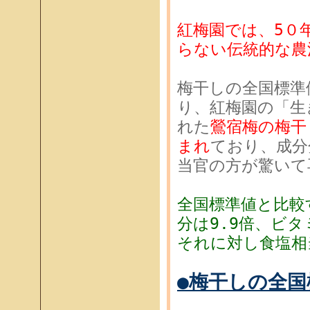
紅梅園では、5０
らない伝統的な農
梅干しの全国標準
り、紅梅園の「生
れた
鶯宿梅の梅干
まれ
ており、成分
当官の方が驚いて
全国標準値と比較
分は9.9倍、ビタ
それに対し食塩相
●梅干しの全