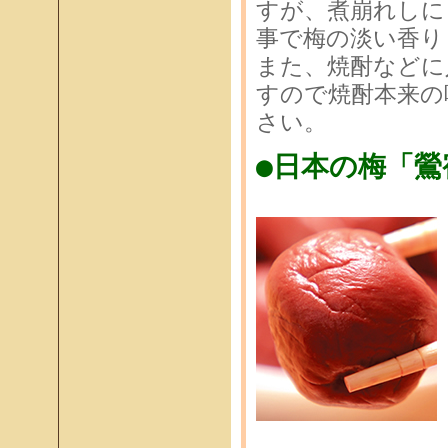
すが、煮崩れしに
事で梅の淡い香り
また、焼酎などに
すので焼酎本来の
さい。
●日本の梅「