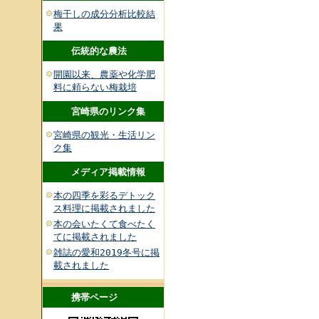
梅干しの成分分析比較結
果
伝統的な農法
開園以来、農薬や化学肥
料に頼らない梅栽培
宮崎県のリンク集
宮崎県の観光・生活リン
ク集
メディア掲載情報
本の四季を彩るデトック
ス料理に掲載されました
本の会いたくて食べたく
てに掲載されました
雑誌の愛和2019冬号に掲
載されました
携帯ページ