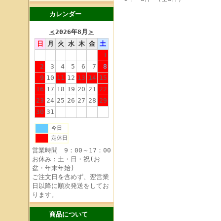
カレンダー
＜
2026年8月
＞
日
月
火
水
木
金
土
1
2
3
4
5
6
7
8
9
10
11
12
13
14
15
16
17
18
19
20
21
22
23
24
25
26
27
28
29
30
31
今日
定休日
営業時間 9：00～17：00
お休み：土・日・祝(お
盆・年末年始)
ご注文日を含めず、翌営業
日以降に順次発送をしてお
ります。
商品について