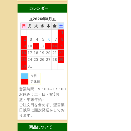
カレンダー
＜
2026年8月
＞
日
月
火
水
木
金
土
1
2
3
4
5
6
7
8
9
10
11
12
13
14
15
16
17
18
19
20
21
22
23
24
25
26
27
28
29
30
31
今日
定休日
営業時間 9：00～17：00
お休み：土・日・祝(お
盆・年末年始)
ご注文日を含めず、翌営業
日以降に順次発送をしてお
ります。
商品について