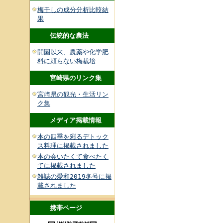
梅干しの成分分析比較結
果
伝統的な農法
開園以来、農薬や化学肥
料に頼らない梅栽培
宮崎県のリンク集
宮崎県の観光・生活リン
ク集
メディア掲載情報
本の四季を彩るデトック
ス料理に掲載されました
本の会いたくて食べたく
てに掲載されました
雑誌の愛和2019冬号に掲
載されました
携帯ページ