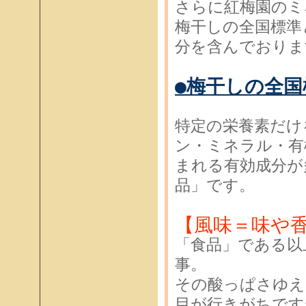
さらに紅梅園のミ
梅干しの全国標準
分を含んでおりま
●梅干しの全
特定の栄養素だけ
ン・ミネラル・有
まれる有効成分が
品」です。
【風味＝味や
「食品」である以
事。
その酸っぱさゆえ
目が行きがちです