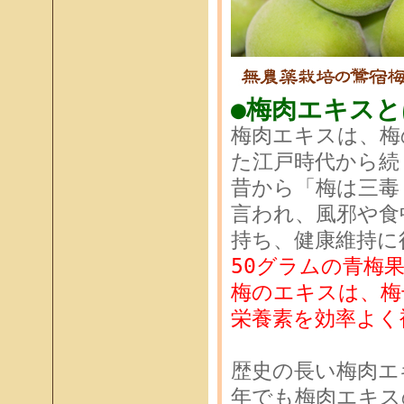
●梅肉エキスと
梅肉エキスは、梅
た江戸時代から続
昔から「梅は三毒
言われ、風邪や食
持ち、健康維持に
50グラムの青梅
梅のエキスは、梅
栄養素を効率よく
歴史の長い梅肉エ
年でも梅肉エキス