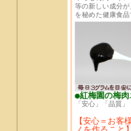
等の新しい成分が
を秘めた健康食品
●紅梅園の梅肉
「安心」「品質」
【安心＝お客
ノを作ること