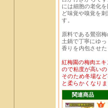
には細胞の老化を
ど味覚や嗅覚を刺
す。
原料である鶯宿梅
土鍋で丁寧にゆっ
香りを内包させた
紅梅園の梅肉エキ
ので粘度が高いの
そのため冬場など
と柔らかくなりま
関連商品