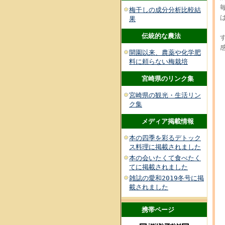
梅干しの成分分析比較結
果
伝統的な農法
開園以来、農薬や化学肥
料に頼らない梅栽培
宮崎県のリンク集
宮崎県の観光・生活リン
ク集
メディア掲載情報
本の四季を彩るデトック
ス料理に掲載されました
本の会いたくて食べたく
てに掲載されました
雑誌の愛和2019冬号に掲
載されました
携帯ページ