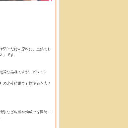
】
梅果汁だけを原料に、土鍋でじ
ス」です。
無骨な品種ですが、ビタミン
との比較結果でも標準値を大き
機酸など各種有効成分を同時に
。