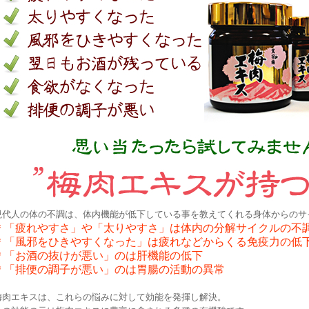
現代人の体の不調は、体内機能が低下している事を教えてくれる身体からのサ
＊「疲れやすさ」や「太りやすさ」は体内の分解サイクルの不
＊「風邪をひきやすくなった」は疲れなどからくる免疫力の低
＊「お酒の抜けが悪い」のは肝機能の低下
＊「排便の調子が悪い」のは胃腸の活動の異常
梅肉エキスは、これらの悩みに対して効能を発揮し解決。