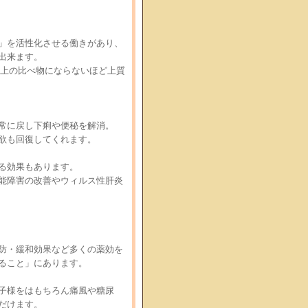
」を活性化させる働きがあり、
出来ます。
以上の比べ物にならないほど上質
常に戻し下痢や便秘を解消。
欲も回復してくれます。
る効果もあります。
能障害の改善やウィルス性肝炎
防・緩和効果など多くの薬効を
ること」にあります。
子様をはもちろん痛風や糖尿
だけます。