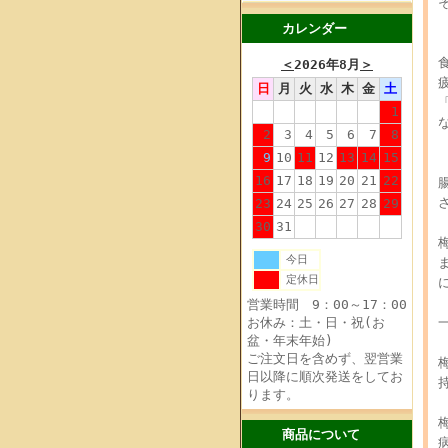
カレンダー
＜
2026年8月
＞
日
月
火
水
木
金
土
1
2
3
4
5
6
7
8
9
10
11
12
13
14
15
16
17
18
19
20
21
22
23
24
25
26
27
28
29
30
31
今日
定休日
営業時間 9：00～17：00
お休み：土・日・祝(お
盆・年末年始)
ご注文日を含めず、翌営業
日以降に順次発送をしてお
ります。
商品について