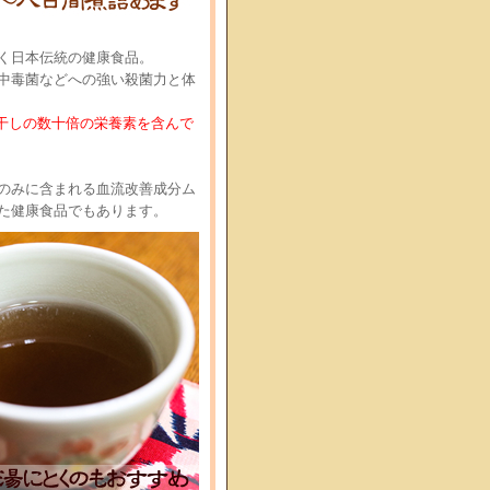
く日本伝統の健康食品。
中毒菌などへの強い殺菌力と体
干しの数十倍の栄養素を含んで
のみに含まれる血流改善成分ム
た健康食品でもあります。