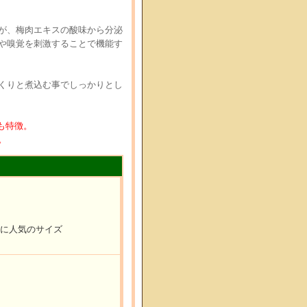
が、梅肉エキスの酸味から分泌
や嗅覚を刺激することで機能す
くりと煮込む事でしっかりとし
も特徴。
。
ーに人気のサイズ