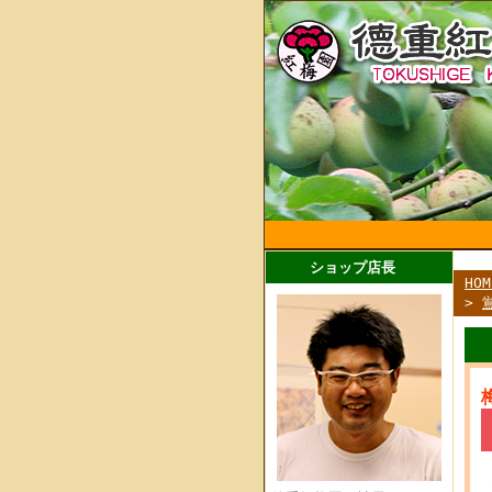
ショップ店長
HOM
>