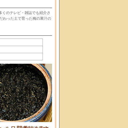
多くのテレビ・雑誌でも紹介さ
だわった土で育った梅の果汁の