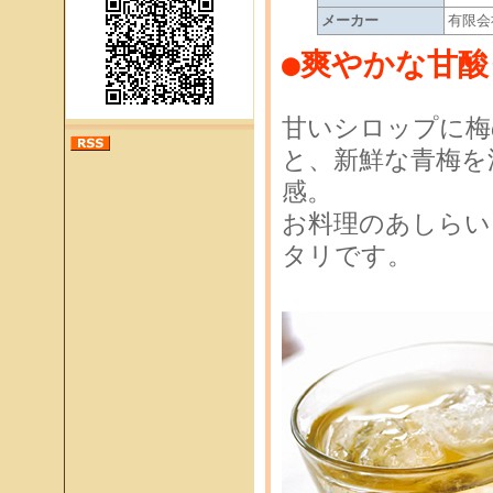
メーカー
有限会
●爽やかな甘
甘いシロップに梅
と、新鮮な青梅を
感。
お料理のあしらい
タリです。