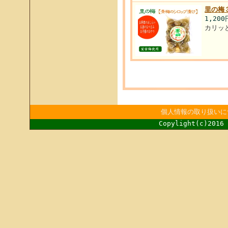
里の梅
1,20
カリッ
個人情報の取り扱いに
Copylight(c)2016