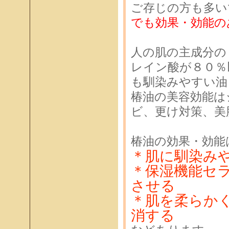
ご存じの方も多い
でも効果・効能の
人の肌の主成分の
レイン酸が８０％
も馴染みやすい油
椿油の美容効能は
ビ、更け対策、美
椿油の効果・効能
＊肌に馴染み
＊保湿機能セ
させる
＊肌を柔らか
消する