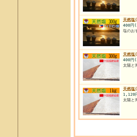
天然塩
400円
塩のお
天然塩
400円
太陽と
天然塩
1,12
太陽と