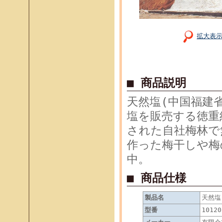
拡大表
■ 商品説明
天然塩(中国福建
塩を販売する徳重
された自社梅林で
作った梅干しや梅
中。
■ 商品仕様
製品名
天然塩
型番
10120