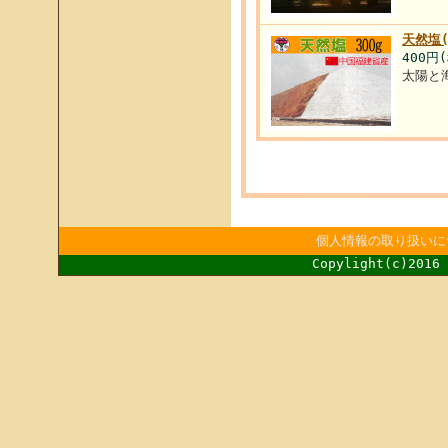
天然塩
400円
太陽と
個人情報の取り扱いに
Copylight(c)2016