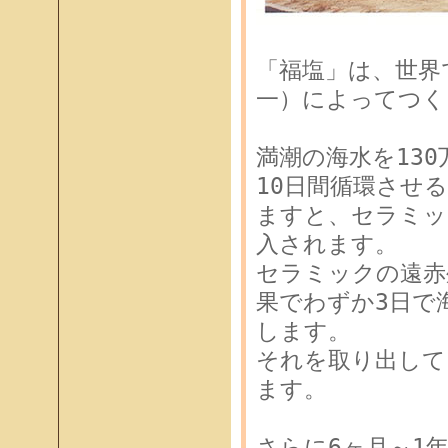
「福塩」は、世界
一）によってつく
満潮の海水を13
10日間循環させ
ますと、セラミッ
入されます。
セラミックの遠赤
果でわずか3日で
します。
それを取り出して
ます。
さらに6ヶ月～1